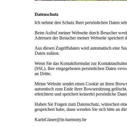
Datenschutz
Ich nehme den Schutz Ihrer persönlichen Daten sehr
Beim Aufruf meiner Webseite durch Besucher werden
Adressen der Besucher meiner Webseite speichert 
Aus diesen Zugriffsdaten wird automatisch eine Stati
Daten zulässt.
Wenn Sie das Kontaktformular zur Kontaktaufnahme
(SSL). Ihre eingegebenen persönlichen Daten verwe
an Dritte.
Meine Website sendet einen Cookie an ihren Browse
automtisch zum Ende ihrer Bowsersitzung gelöscht. 
erleichtern und speichert keinerlei persönliche Date
Haben Sie Fragen zum Datenschutz, wünschen eine
gespeichert habe, dann wenden Sie sich bitte an die
KarinGlaser@in-harmony.be