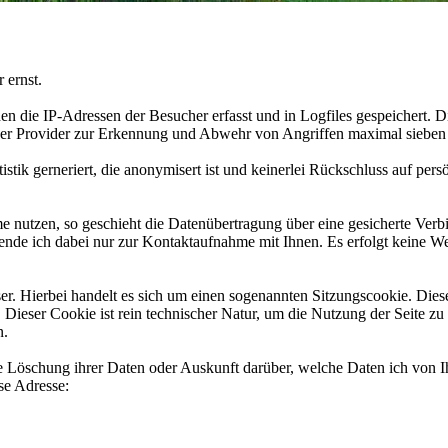
 ernst.
 die IP-Adressen der Besucher erfasst und in Logfiles gespeichert. D
der Provider zur Erkennung und Abwehr von Angriffen maximal sieben
stik gerneriert, die anonymisert ist und keinerlei Rückschluss auf pers
 nutzen, so geschieht die Datenübertragung über eine gesicherte Ver
nde ich dabei nur zur Kontaktaufnahme mit Ihnen. Es erfolgt keine W
r. Hierbei handelt es sich um einen sogenannten Sitzungscookie. Dies
Dieser Cookie ist rein technischer Natur, um die Nutzung der Seite zu
n.
 Löschung ihrer Daten oder Auskunft darüber, welche Daten ich von 
se Adresse: